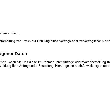
vorgenommen.
 Verarbeitung von Daten zur Erfüllung eines Vertrags oder vorvertraglicher Maß
ogener Daten
t, wenn Sie uns diese im Rahmen Ihrer Anfrage oder Warenbestellung freiwi
wicklung Ihrer Anfrage oder Bestellung. Hierzu gelten auch Abwicklungen übe