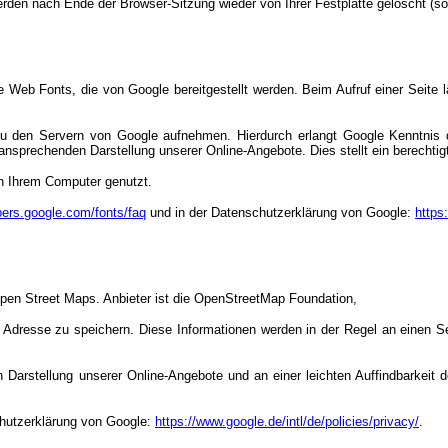
den nach Ende der Browser-Sitzung wieder von Ihrer Festplatte gelöscht (so
nte Web Fonts, die von Google bereitgestellt werden. Beim Aufruf einer Seite
den Servern von Google aufnehmen. Hierdurch erlangt Google Kenntnis da
nsprechenden Darstellung unserer Online-Angebote. Dies stellt ein berechtigt
on Ihrem Computer genutzt.
pers.google.com/fonts/faq
und in der Datenschutzerklärung von Google:
https
 Open Street Maps. Anbieter ist die OpenStreetMap Foundation,
 Adresse zu speichern. Diese Informationen werden in der Regel an einen Se
Darstellung unserer Online-Angebote und an einer leichten Auffindbarkeit d
chutzerklärung von Google:
https://www.google.de/intl/de/policies/privacy/
.