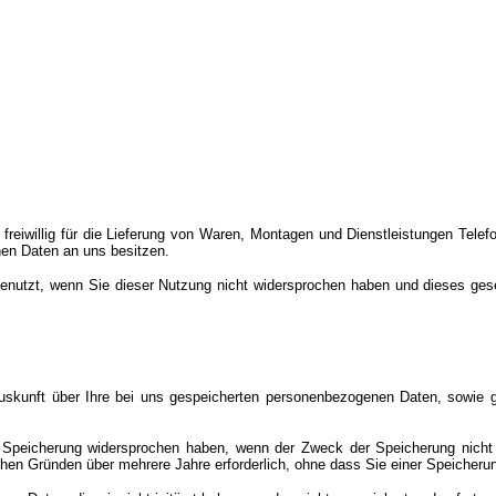
reiwillig für die Lieferung von Waren, Montagen und Dienstleistungen Tel
nen Daten an uns besitzen.
utzt, wenn Sie dieser Nutzung nicht widersprochen haben und dieses gesetz
uskunft über Ihre bei uns gespeicherten personenbezogenen Daten, sowie gg
peicherung widersprochen haben, wenn der Zweck der Speicherung nicht me
ichen Gründen über mehrere Jahre erforderlich, ohne dass Sie einer Speicher