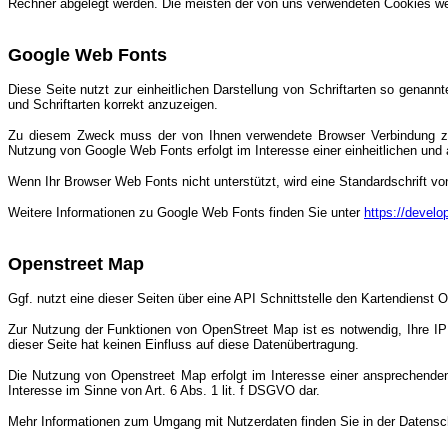
Rechner abgelegt werden. Die meisten der von uns verwendeten Cookies wer
Google Web Fonts
Diese Seite nutzt zur einheitlichen Darstellung von Schriftarten so genan
und Schriftarten korrekt anzuzeigen.
Zu diesem Zweck muss der von Ihnen verwendete Browser Verbindung zu 
Nutzung von Google Web Fonts erfolgt im Interesse einer einheitlichen und a
Wenn Ihr Browser Web Fonts nicht unterstützt, wird eine Standardschrift v
Weitere Informationen zu Google Web Fonts finden Sie unter
https://develo
Openstreet Map
Ggf. nutzt eine dieser Seiten über eine API Schnittstelle den Kartendienst
Zur Nutzung der Funktionen von OpenStreet Map ist es notwendig, Ihre IP
dieser Seite hat keinen Einfluss auf diese Datenübertragung.
Die Nutzung von Openstreet Map erfolgt im Interesse einer ansprechenden 
Interesse im Sinne von Art. 6 Abs. 1 lit. f DSGVO dar.
Mehr Informationen zum Umgang mit Nutzerdaten finden Sie in der Datens