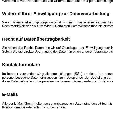
Werbemails von Personen und von Unternehmen, auch mit personenbezogenen D
Widerruf Ihrer Einwilligung zur Datenverarbeitung
Viele Datenverarbeitungsvorgänge sind nur mit Ihrer ausdrücklichen Einw
Rechtmäßigkeit der bis zum Widerruf erfolgten Datenverarbeitung bleibt vom
Recht auf Datenübertragbarkeit
Sie haben das Recht, Daten, die wir auf Grundlage Ihrer Einwilligung oder 
Sofern Sie die direkte Übertragung der Daten an einen anderen Verantwortlic
Kontaktformulare
Im Internet
verwenden wir gesicherte Leitungen (SSL), so dass Ihre perso
personenbezogene Daten einzugeben (zum Beispiel bei der Bestellung von 
diese Daten eingeben. Ihre personenbezogenen Daten werden nicht mit and
E-Mails
Alle per E-Mail übermittelten personenbezogenen Daten sind derzeit technis
Kontaktformular oder schriftlich übermitteln.