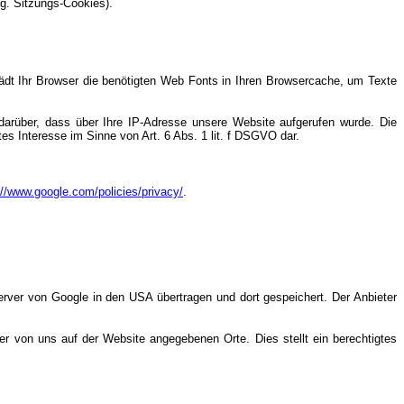
g. Sitzungs-Cookies).
 lädt Ihr Browser die benötigten Web Fonts in Ihren Browsercache, um Texte
rüber, dass über Ihre IP-Adresse unsere Website aufgerufen wurde. Die
es Interesse im Sinne von Art. 6 Abs. 1 lit. f DSGVO dar.
://www.google.com/policies/privacy/
.
rver von Google in den USA übertragen und dort gespeichert. Der Anbieter
er von uns auf der Website angegebenen Orte. Dies stellt ein berechtigtes