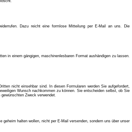
löscht.
 widerrufen. Dazu reicht eine formlose Mitteilung per E-Mail an uns. Die
 Dritten in einem gängigen, maschinenlesbaren Format aushändigen zu lassen.
itten nicht einsehbar sind. In diesen
Formularen werden Sie aufgefordert,
m jeweiligen Wunsch nachkommen zu können. Sie entscheiden selbst, ob Sie
en gewünschten Zweck verwendet.
ie geheim halten wollen, nicht per E-Mail versenden, sondern uns über unser