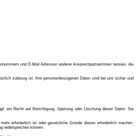
efonnummern und E-Mail Adressen anderer AnsprechpartnerInnen nennen, die
lich zulässig ist. Ihre personenbezogenen Daten sind bei uns sicher und
f. ein Recht auf Berichtigung, Sperrung oder Löschung dieser Daten. Sie
hr erforderlich ist oder gesetzliche Gründe dieses erforderlich machen.
ung widersprechen können.