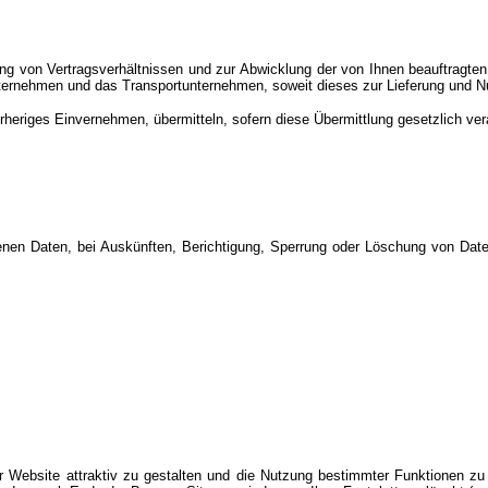
ng von Vertragsverhältnissen und zur Abwicklung der von Ihnen beauftragten
nternehmen und das Transportunternehmen, soweit dieses zur Lieferung und N
eriges Einvernehmen, übermitteln, sofern diese Übermittlung gesetzlich vera
en Daten, bei Auskünften, Berichtigung, Sperrung oder Löschung von Daten 
ebsite attraktiv zu gestalten und die Nutzung bestimmter Funktionen zu e