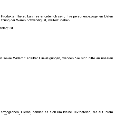
 Produkte. Hierzu kann es erforderlich sein, Ihre personenbezogenen Daten
utzung der Waren notwendig ist, weiterzugeben.
nlagt ist.
sowie Widerruf erteilter Einwilligungen, wenden Sie sich bitte an unseren
rmöglichen. Hierbei handelt es sich um kleine Textdateien, die auf Ihrem